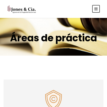
Español
|
Inglés
Áreas de práctica