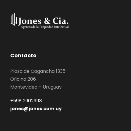
Contacto
Plaza de Cagancha 1335
Oficina 206
Montevideo – Uruguay
+598 29023118
jones@jones.com.uy