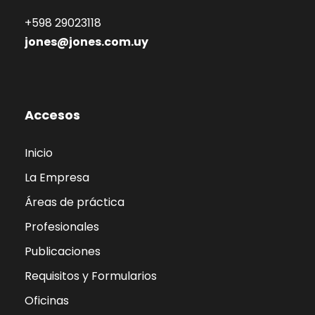
+598 29023118
jones@jones.com.uy
Accesos
Inicio
La Empresa
Áreas de práctica
Profesionales
Publicaciones
Requisitos y Formularios
Oficinas