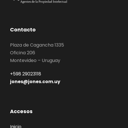
Contacto
Plaza de Cagancha 1335
Oficina 206
Montevideo – Uruguay
+598 29023118
jones@jones.com.uy
Accesos
Inicio