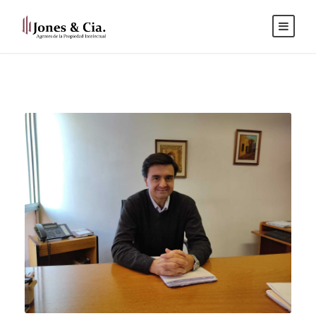
Español
|
Inglés