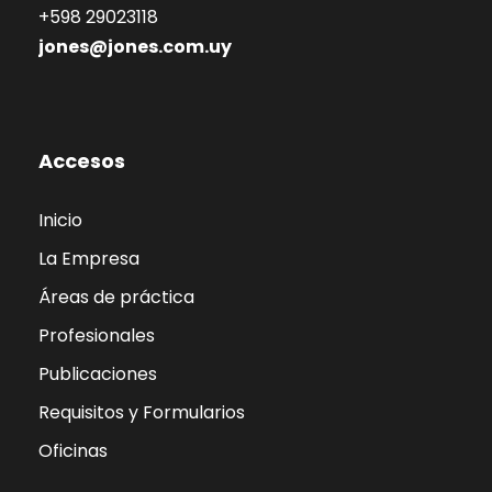
+598 29023118
jones@jones.com.uy
Accesos
Inicio
La Empresa
Áreas de práctica
Profesionales
Publicaciones
Requisitos y Formularios
Oficinas