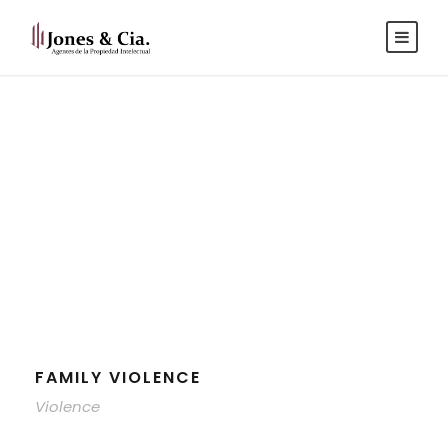
Español
|
Inglés
Tag
VIOLENCE
FAMILY VIOLENCE
Violence