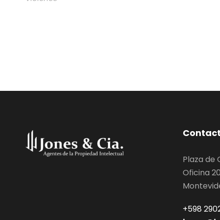
Contac
Plaza de
Oficina 2
Montevid
+598 2902