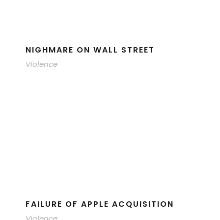
NIGHMARE ON WALL STREET
Violence
FAILURE OF APPLE ACQUISITION
Violence