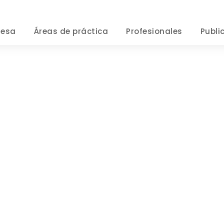
resa
Áreas de práctica
Profesionales
Publi
Category
FINANCIAL