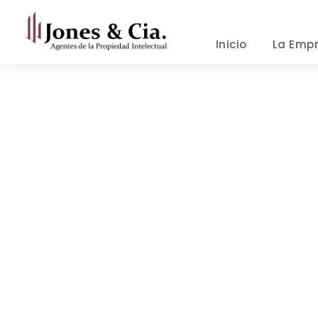
Inicio
La Emp