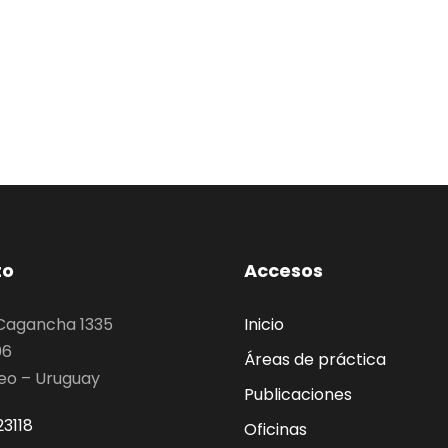
to
Accesos
 Cagancha 1335
Inicio
06
Áreas de práctica
eo – Uruguay
Publicaciones
3118
Oficinas