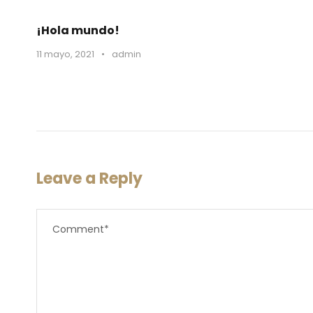
¡Hola mundo!
11 mayo, 2021
•
admin
Leave a Reply