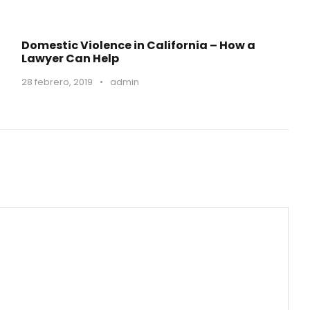
Domestic Violence in California – How a
Lawyer Can Help
28 febrero, 2019
•
admin