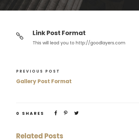
Link Post Format
This will lead you to http://goodlayers.com
PREVIOUS POST
Gallery Post Format
0
SHARES
Related Posts