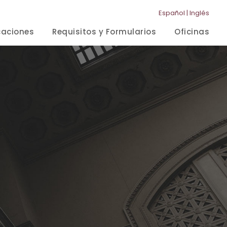
Español
|
Inglés
caciones
Requisitos y Formularios
Oficinas